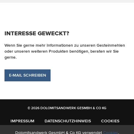
INTERESSE GEWECKT?
Wenn Sie gerne mehr Informationen zu unseren Gesteinmehlen
oder unseren weiteren Produkten benötigen, beraten wir Sie
gerne.
E-MAIL SCHREIBEN
© 2026 DOLOMITSANDWERK GESMBH & CO KG
IMPRESSUM
DATENSCHUTZHINWEIS
COOKIES
Dolomitsandwerk GesmbH & Co KG verwendet
Cookies
,